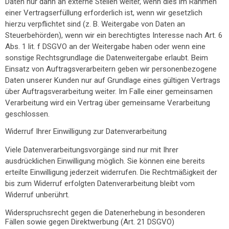
Daten nur dann an externe Stellen weiter, wenn dies im Rahmen
einer Vertragserfüllung erforderlich ist, wenn wir gesetzlich
hierzu verpflichtet sind (z. B. Weitergabe von Daten an
Steuerbehörden), wenn wir ein berechtigtes Interesse nach Art. 6
Abs. 1 lit. f DSGVO an der Weitergabe haben oder wenn eine
sonstige Rechtsgrundlage die Datenweitergabe erlaubt. Beim
Einsatz von Auftragsverarbeitern geben wir personenbezogene
Daten unserer Kunden nur auf Grundlage eines gültigen Vertrags
über Auftragsverarbeitung weiter. Im Falle einer gemeinsamen
Verarbeitung wird ein Vertrag über gemeinsame Verarbeitung
geschlossen.
Widerruf Ihrer Einwilligung zur Datenverarbeitung
Viele Datenverarbeitungsvorgänge sind nur mit Ihrer
ausdrücklichen Einwilligung möglich. Sie können eine bereits
erteilte Einwilligung jederzeit widerrufen. Die Rechtmäßigkeit der
bis zum Widerruf erfolgten Datenverarbeitung bleibt vom
Widerruf unberührt.
Widerspruchsrecht gegen die Datenerhebung in besonderen
Fällen sowie gegen Direktwerbung (Art. 21 DSGVO)