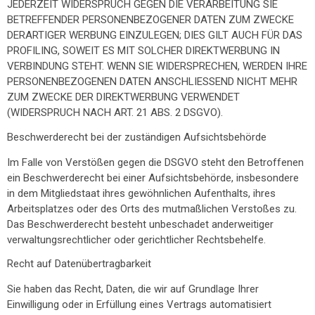
JEDERZEIT WIDERSPRUCH GEGEN DIE VERARBEITUNG SIE
BETREFFENDER PERSONENBEZOGENER DATEN ZUM ZWECKE
DERARTIGER WERBUNG EINZULEGEN; DIES GILT AUCH FÜR DAS
PROFILING, SOWEIT ES MIT SOLCHER DIREKTWERBUNG IN
VERBINDUNG STEHT. WENN SIE WIDERSPRECHEN, WERDEN IHRE
PERSONENBEZOGENEN DATEN ANSCHLIESSEND NICHT MEHR
ZUM ZWECKE DER DIREKTWERBUNG VERWENDET
(WIDERSPRUCH NACH ART. 21 ABS. 2 DSGVO).
Beschwerde­recht bei der zuständigen Aufsichts­behörde
Im Falle von Verstößen gegen die DSGVO steht den Betroffenen
ein Beschwerderecht bei einer Aufsichtsbehörde, insbesondere
in dem Mitgliedstaat ihres gewöhnlichen Aufenthalts, ihres
Arbeitsplatzes oder des Orts des mutmaßlichen Verstoßes zu.
Das Beschwerderecht besteht unbeschadet anderweitiger
verwaltungsrechtlicher oder gerichtlicher Rechtsbehelfe.
Recht auf Daten­übertrag­barkeit
Sie haben das Recht, Daten, die wir auf Grundlage Ihrer
Einwilligung oder in Erfüllung eines Vertrags automatisiert