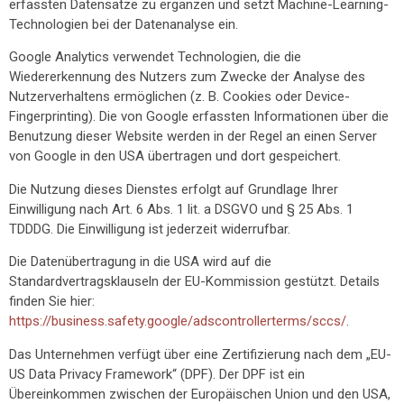
erfassten Datensätze zu ergänzen und setzt Machine-Learning-
Technologien bei der Datenanalyse ein.
Google Analytics verwendet Technologien, die die
Wiedererkennung des Nutzers zum Zwecke der Analyse des
Nutzerverhaltens ermöglichen (z. B. Cookies oder Device-
Fingerprinting). Die von Google erfassten Informationen über die
Benutzung dieser Website werden in der Regel an einen Server
von Google in den USA übertragen und dort gespeichert.
Die Nutzung dieses Dienstes erfolgt auf Grundlage Ihrer
Einwilligung nach Art. 6 Abs. 1 lit. a DSGVO und § 25 Abs. 1
TDDDG. Die Einwilligung ist jederzeit widerrufbar.
Die Datenübertragung in die USA wird auf die
Standardvertragsklauseln der EU-Kommission gestützt. Details
finden Sie hier:
https://business.safety.google/adscontrollerterms/sccs/
.
Das Unternehmen verfügt über eine Zertifizierung nach dem „EU-
US Data Privacy Framework“ (DPF). Der DPF ist ein
Übereinkommen zwischen der Europäischen Union und den USA,