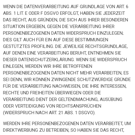
WENN DIE DATENVERARBEITUNG AUF GRUNDLAGE VON ART. 6
ABS. 1 LIT. E ODER F DSGVO ERFOLGT, HABEN SIE JEDERZEIT
DAS RECHT, AUS GRÜNDEN, DIE SICH AUS IHRER BESONDEREN
SITUATION ERGEBEN, GEGEN DIE VERARBEITUNG IHRER
PERSONENBEZOGENEN DATEN WIDERSPRUCH EINZULEGEN;
DIES GILT AUCH FÜR EIN AUF DIESE BESTIMMUNGEN
GESTÜTZTES PROFILING. DIE JEWEILIGE RECHTSGRUNDLAGE,
AUF DENEN EINE VERARBEITUNG BERUHT, ENTNEHMEN SIE
DIESER DATENSCHUTZERKLÄRUNG. WENN SIE WIDERSPRUCH
EINLEGEN, WERDEN WIR IHRE BETROFFENEN
PERSONENBEZOGENEN DATEN NICHT MEHR VERARBEITEN, ES
SEI DENN, WIR KÖNNEN ZWINGENDE SCHUTZWÜRDIGE GRÜNDE
FÜR DIE VERARBEITUNG NACHWEISEN, DIE IHRE INTERESSEN,
RECHTE UND FREIHEITEN ÜBERWIEGEN ODER DIE
VERARBEITUNG DIENT DER GELTENDMACHUNG, AUSÜBUNG
ODER VERTEIDIGUNG VON RECHTSANSPRÜCHEN
(WIDERSPRUCH NACH ART. 21 ABS. 1 DSGVO).
WERDEN IHRE PERSONENBEZOGENEN DATEN VERARBEITET, UM
DIREKTWERBUNG ZU BETREIBEN, SO HABEN SIE DAS RECHT,