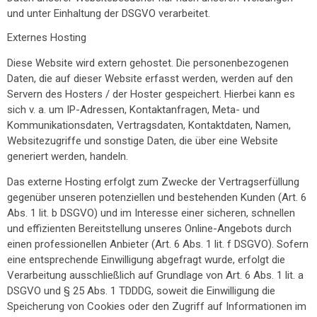
und unter Einhaltung der DSGVO verarbeitet.
Externes Hosting
Diese Website wird extern gehostet. Die personenbezogenen
Daten, die auf dieser Website erfasst werden, werden auf den
Servern des Hosters / der Hoster gespeichert. Hierbei kann es
sich v. a. um IP-Adressen, Kontaktanfragen, Meta- und
Kommunikationsdaten, Vertragsdaten, Kontaktdaten, Namen,
Websitezugriffe und sonstige Daten, die über eine Website
generiert werden, handeln.
Das externe Hosting erfolgt zum Zwecke der Vertragserfüllung
gegenüber unseren potenziellen und bestehenden Kunden (Art. 6
Abs. 1 lit. b DSGVO) und im Interesse einer sicheren, schnellen
und effizienten Bereitstellung unseres Online-Angebots durch
einen professionellen Anbieter (Art. 6 Abs. 1 lit. f DSGVO). Sofern
eine entsprechende Einwilligung abgefragt wurde, erfolgt die
Verarbeitung ausschließlich auf Grundlage von Art. 6 Abs. 1 lit. a
DSGVO und § 25 Abs. 1 TDDDG, soweit die Einwilligung die
Speicherung von Cookies oder den Zugriff auf Informationen im