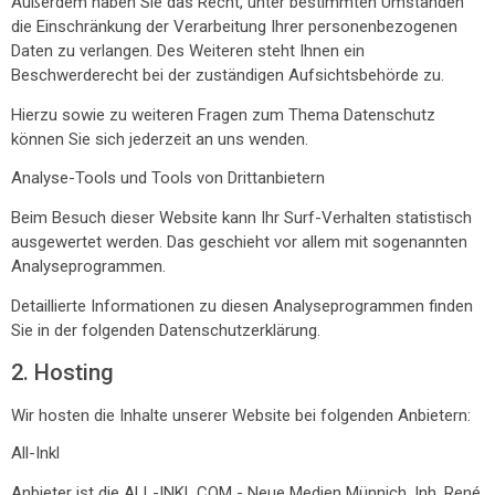
Außerdem haben Sie das Recht, unter bestimmten Umständen
die Einschränkung der Verarbeitung Ihrer personenbezogenen
Daten zu verlangen. Des Weiteren steht Ihnen ein
Beschwerderecht bei der zuständigen Aufsichtsbehörde zu.
Hierzu sowie zu weiteren Fragen zum Thema Datenschutz
können Sie sich jederzeit an uns wenden.
Analyse-Tools und Tools von Dritt­anbietern
Beim Besuch dieser Website kann Ihr Surf-Verhalten statistisch
ausgewertet werden. Das geschieht vor allem mit sogenannten
Analyseprogrammen.
Detaillierte Informationen zu diesen Analyseprogrammen finden
Sie in der folgenden Datenschutzerklärung.
2. Hosting
Wir hosten die Inhalte unserer Website bei folgenden Anbietern:
All-Inkl
Anbieter ist die ALL-INKL.COM - Neue Medien Münnich, Inh. René