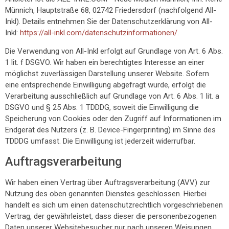
Münnich, Hauptstraße 68, 02742 Friedersdorf (nachfolgend All-
Inkl). Details entnehmen Sie der Datenschutzerklärung von All-
Inkl:
https://all-inkl.com/datenschutzinformationen/
.
Die Verwendung von All-Inkl erfolgt auf Grundlage von Art. 6 Abs.
1 lit. f DSGVO. Wir haben ein berechtigtes Interesse an einer
möglichst zuverlässigen Darstellung unserer Website. Sofern
eine entsprechende Einwilligung abgefragt wurde, erfolgt die
Verarbeitung ausschließlich auf Grundlage von Art. 6 Abs. 1 lit. a
DSGVO und § 25 Abs. 1 TDDDG, soweit die Einwilligung die
Speicherung von Cookies oder den Zugriff auf Informationen im
Endgerät des Nutzers (z. B. Device-Fingerprinting) im Sinne des
TDDDG umfasst. Die Einwilligung ist jederzeit widerrufbar.
Auftragsverarbeitung
Wir haben einen Vertrag über Auftragsverarbeitung (AVV) zur
Nutzung des oben genannten Dienstes geschlossen. Hierbei
handelt es sich um einen datenschutzrechtlich vorgeschriebenen
Vertrag, der gewährleistet, dass dieser die personenbezogenen
Daten unserer Websitebesucher nur nach unseren Weisungen